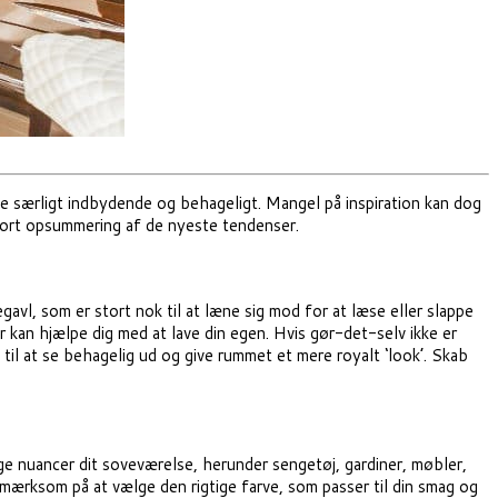
se særligt indbydende og behageligt. Mangel på inspiration kan dog
ort opsummering af de nyeste tendenser.
vl, som er stort nok til at læne sig mod for at læse eller slappe
r kan hjælpe dig med at lave din egen. Hvis gør-det-selv ikke er
en til at se behagelig ud og give rummet et mere royalt ‘look’. Skab
ge nuancer dit soveværelse, herunder sengetøj, gardiner, møbler,
ærksom på at vælge den rigtige farve, som passer til din smag og