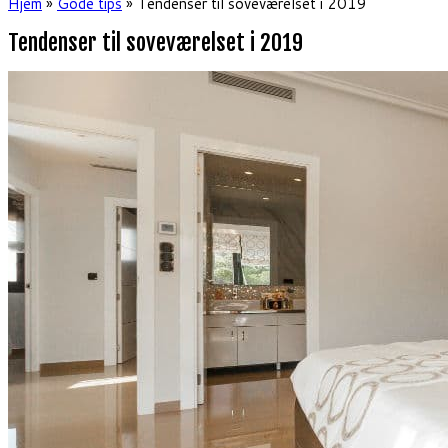
Hjem
»
Gode tips
»
Tendenser til soveværelset i 2019
Tendenser til soveværelset i 2019