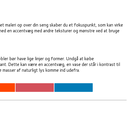
 maleri op over din seng skaber du et fokuspunkt, som kan virke
e med en accentvæg med andre teksturer og mønstre ved at bruge
bler bør have lige linjer og former. Undgå at købe
t. Dette kan være en accentvæg, en vase der står i kontrast til
e masser af naturligt lys komme ind udefra.